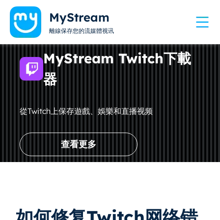
MyStream
離線保存您的流媒體视讯
MyStream Twitch下載
器
從Twitch上保存遊戲、娛樂和直播视频
查看更多
如何修复Twitch网络错