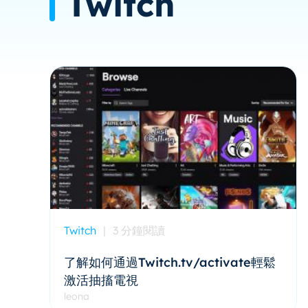
Twitch
Twitch
|
3 分鐘閱讀
了解如何通過Twitch.tv/activate輕鬆
激活抽搐電視
leona