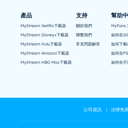
產品
支持
幫助
MyStream Netflix下載器
關於我們
MyFa
MyStream Disney+下載器
聯繫我們
如何在2
MyStream Hulu下載器
常見問題解答
如何下載r
MyStream Amazon下載器
如何在PS4
MyStream HBO Max下載器
如何在不同
公司資訊
|
法律免