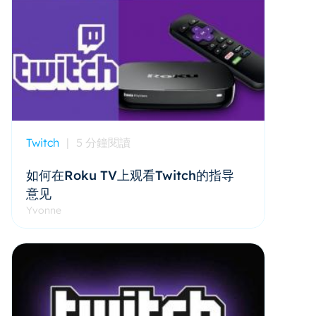
Twitch
|
5 分鐘閱讀
如何在Roku TV上观看Twitch的指导
意见
Yvonne