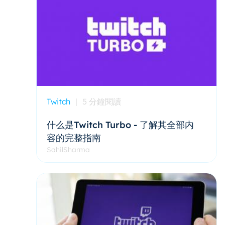
Twitch
|
5 分鐘閱讀
什么是Twitch Turbo - 了解其全部内
容的完整指南
SahilSharma