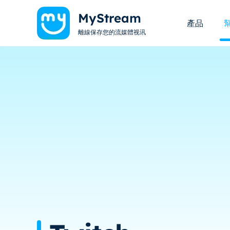
MyStream
產品
離線保存您的流媒體视讯