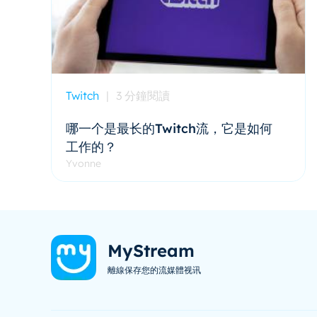
Twitch
|
3 分鐘閱讀
哪一个是最长的Twitch流，它是如何
工作的？
Yvonne
MyStream
離線保存您的流媒體视讯