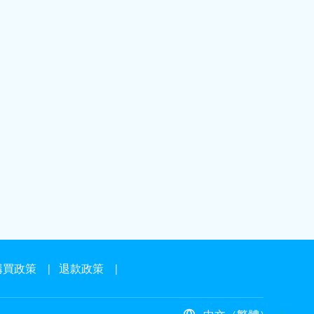
購買政策
|
退款政策
|