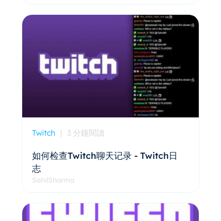
Twitch
|
3 分鐘閱讀
如何检查Twitch聊天记录 - Twitch日
志
SahilSharma