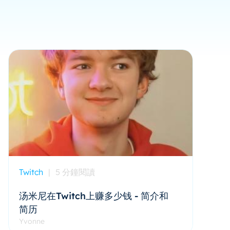
Twitch
|
5 分鐘閱讀
汤米尼在Twitch上赚多少钱 - 简介和
简历
Yvonne