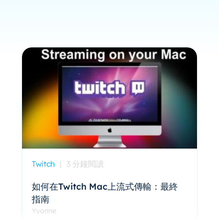
Twitch
|
3 分鐘閱讀
如何在Twitch Mac上流式傳輸：最終
指南
Yvonne