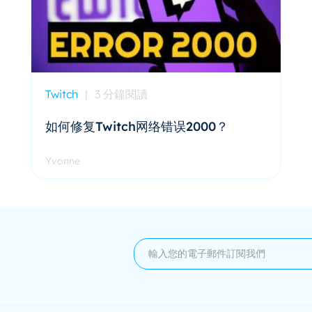
Twitch
|
3 分鐘閱讀
如何修复Twitch网络错误2000？
Yvonne