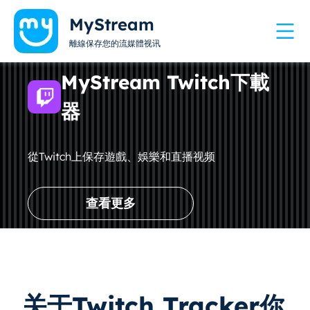
MyStream
離線保存您的流媒體视讯
MyStream Twitch下載
器
從Twitch上保存遊戲、娛樂和直播视频
查看更多
关于Twitch Tracker你